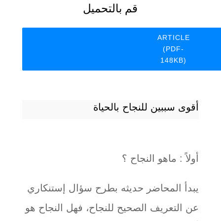
قم بالتحميل
ARTICLE
(PDF-
148KB)
أقوى سببين للنجاح بالحياة
أولاً : ماهو النجاح ؟
يبدأ المحاضر حديثه بطرح سؤال إستنكاري
عن التعريف الصحيح للنجاح، فهل النجاح هو