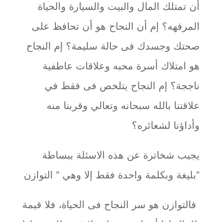
أن تمتلك المال والبيت والسيارة والحياة
المرفهه؟ إم أن النجاح هو أن تحافظ على
صحتك وجسدك فى حالة سليمة؟ إم النجاح
هو امتلاك أسرة محبه وعلاقات عاطفية
ناججة؟ إم النجاح يتلخص فى فقط في
علاقتنا بالله سبحانه وتعالي وقربنا منه
وأداؤنا لشعائره؟
يجيب شخاترة عن هذه الاسئلة ببساطة
بليغة وبكلمة واحدة فقط إلا وهي ” التوازن”
فالتوازن هو سر النجاح فى الحياة، فلا قيمة