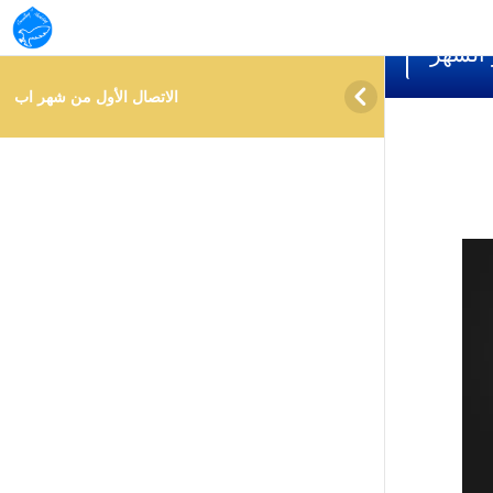
info@ almuzn.academy
 الشهر





اب
الاتصال الأول من شهر اب