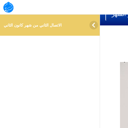
info@ almuzn.academy
 الشهر





ني
الاتصال الثاني من شهر كانون الثاني