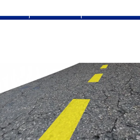
يوهات أسئلة واجوبه
طلب الم
الدرس الرابع من الأسبوع السا
الأسبوع السادس/ في هذا الأسبوع ستتعلم