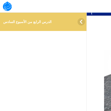
info@ almuzn.academy
ساعدة





دس
الدرس الرابع من الأسبوع السادس