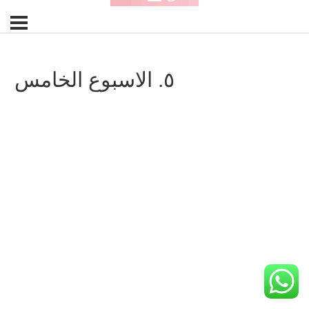
٥. الاسبوع الخامس