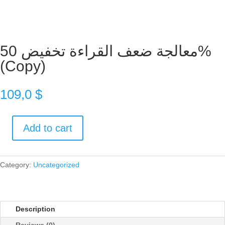
معالجة ضعف القراءة تخفيض 50%
(Copy)
109,0
$
Add to cart
معالجة
ضعف
القراءة
Category:
Uncategorized
تخفيض
50%
(Copy)
quantity
Description